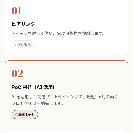
01
ヒアリング
アイデアを詳しく伺い、実現可能性を検討します。
約1週間
02
PoC 開発（AI 活用）
AI を活用した高速プロトタイピングで、最短1ヶ月で動く
プロトタイプを納品します。
最短1ヶ月