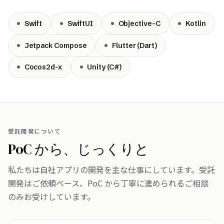
Swift
SwiftUI
Objective-C
Kotlin
Jetpack Compose
Flutter (Dart)
Cocos2d-x
Unity (C#)
受託開発について
PoC から、じっくりと
私たちは自社アプリの開発を主な仕事にしています。受託
開発はご依頼ベース、PoC から丁寧に進められるご相談
のみお受けしています。