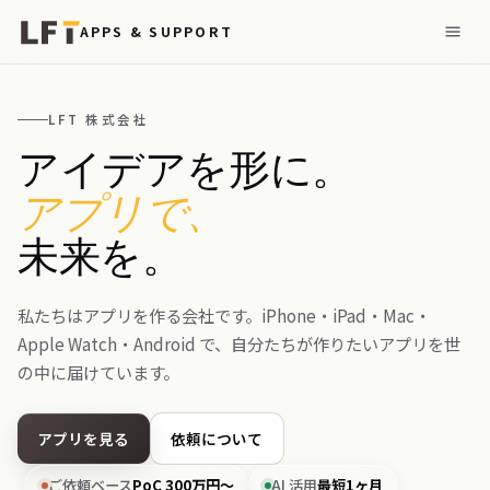
APPS & SUPPORT
LFT 株式会社
アイデアを形に。
アプリで、
未来を。
私たちはアプリを作る会社です。iPhone・iPad・Mac・
Apple Watch・Android で、自分たちが作りたいアプリを世
の中に届けています。
アプリを見る
依頼について
ご依頼ベース
PoC 300万円〜
AI 活用
最短1ヶ月