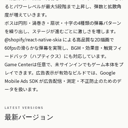
るとパワーレベルが最大5段階まで上昇し、弾数と拡散角
度が増えていきます。

ボスは円形・渦巻き・扇状・十字の4種類の弾幕パターン
を繰り出し、ステージが進むごとに激しさを増します。
@shopify/react-native-skia による高品質な2D描画で
60fpsの滑らかな弾幕を実現し、BGM・効果音・触覚フィ
ードバック（ハプティクス）にも対応しています。

Game Centerは任意で、未サインインでもゲーム本体をプ
レイできます。広告表示が有効なビルドでは、Google 
Mobile Ads SDK が広告配信・測定・不正防止のためのデ
ータを扱います。
LATEST VERSIONS
最新バージョン