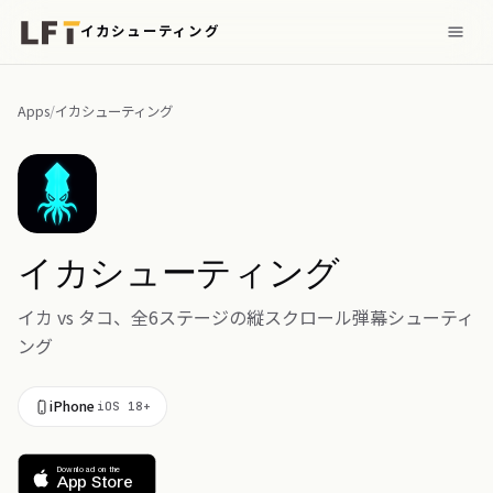
イカシューティング
Apps
/
イカシューティング
イカシューティング
イカ vs タコ、全6ステージの縦スクロール弾幕シューティ
ング
iPhone
iOS 18+
Download on the
App Store