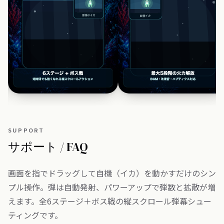
指一本で避けて撃て
パワーアップで反撃
SUPPORT
サポート / FAQ
画面を指でドラッグして自機（イカ）を動かすだけのシン
プル操作。弾は自動発射、パワーアップで弾数と拡散が増
えます。全6ステージ＋ボス戦の縦スクロール弾幕シュー
ティングです。