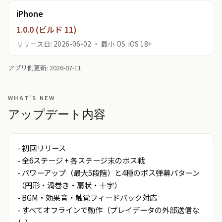
iPhone
1.0.0 (ビルド 11)
リリース日: 2026-06-02 ・ 最小 OS: iOS 18+
アプリ側更新: 2026-07-11
WHAT'S NEW
アップデート内容
- 初回リリース

- 全6ステージ + 各ステージ末のボス戦

- パワーアップ（最大5段階）と4種のボス弾幕パターン
（円形・渦巻き・扇状・十字）

- BGM・効果音・触覚フィードバック対応

- すべてオフラインで動作（プレイデータの外部送信な