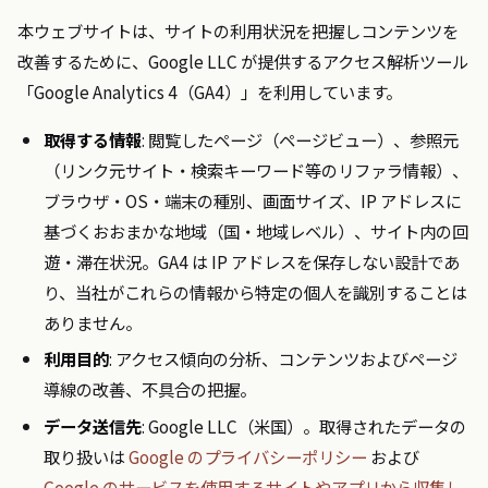
本ウェブサイトは、サイトの利用状況を把握しコンテンツを
改善するために、Google LLC が提供するアクセス解析ツール
「Google Analytics 4（GA4）」を利用しています。
取得する情報
: 閲覧したページ（ページビュー）、参照元
（リンク元サイト・検索キーワード等のリファラ情報）、
ブラウザ・OS・端末の種別、画面サイズ、IP アドレスに
基づくおおまかな地域（国・地域レベル）、サイト内の回
遊・滞在状況。GA4 は IP アドレスを保存しない設計であ
り、当社がこれらの情報から特定の個人を識別することは
ありません。
利用目的
: アクセス傾向の分析、コンテンツおよびページ
導線の改善、不具合の把握。
データ送信先
: Google LLC（米国）。取得されたデータの
取り扱いは
Google のプライバシーポリシー
および
Google のサービスを使用するサイトやアプリから収集し