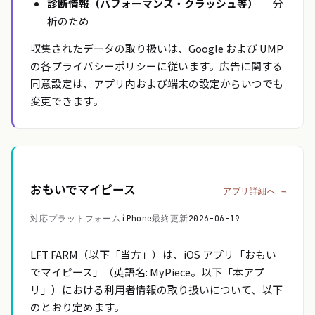
診断情報（パフォーマンス・クラッシュ等）
— 分
析のため
収集されたデータの取り扱いは、Google および UMP
の各プライバシーポリシーに従います。広告に関する
同意設定は、アプリ内および端末の設定からいつでも
変更できます。
おもいでマイピース
アプリ詳細へ →
対応プラットフォーム
iPhone
最終更新
2026-06-19
LFT FARM（以下「当方」）は、iOS アプリ「おもい
でマイピース」（英語名: MyPiece。以下「本アプ
リ」）における利用者情報の取り扱いについて、以下
のとおり定めます。