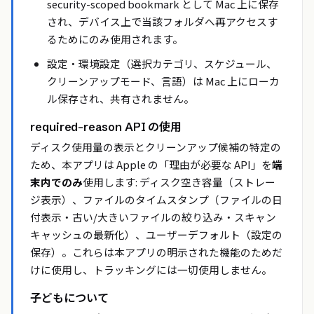
security-scoped bookmark として Mac 上に保存
され、デバイス上で当該フォルダへ再アクセスす
るためにのみ使用されます。
設定・環境設定（選択カテゴリ、スケジュール、
クリーンアップモード、言語）は Mac 上にローカ
ル保存され、共有されません。
required-reason API の使用
ディスク使用量の表示とクリーンアップ候補の特定の
ため、本アプリは Apple の「理由が必要な API」を
端
末内でのみ
使用します: ディスク空き容量（ストレー
ジ表示）、ファイルのタイムスタンプ（ファイルの日
付表示・古い/大きいファイルの絞り込み・スキャン
キャッシュの最新化）、ユーザーデフォルト（設定の
保存）。これらは本アプリの明示された機能のためだ
けに使用し、トラッキングには一切使用しません。
子どもについて