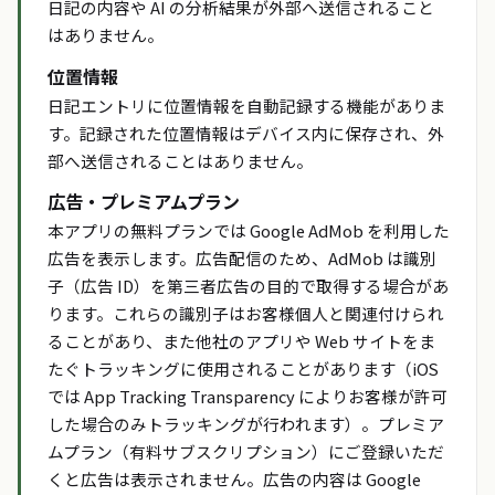
日記の内容や AI の分析結果が外部へ送信されること
はありません。
位置情報
日記エントリに位置情報を自動記録する機能がありま
す。記録された位置情報はデバイス内に保存され、外
部へ送信されることはありません。
広告・プレミアムプラン
本アプリの無料プランでは Google AdMob を利用した
広告を表示します。広告配信のため、AdMob は識別
子（広告 ID）を第三者広告の目的で取得する場合があ
ります。これらの識別子はお客様個人と関連付けられ
ることがあり、また他社のアプリや Web サイトをま
たぐトラッキングに使用されることがあります（iOS
では App Tracking Transparency によりお客様が許可
した場合のみトラッキングが行われます）。プレミア
ムプラン（有料サブスクリプション）にご登録いただ
くと広告は表示されません。広告の内容は Google