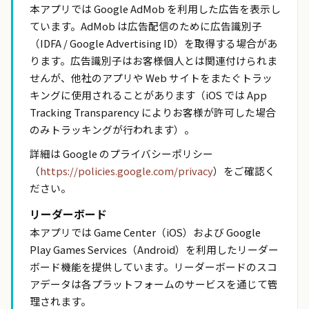
本アプリでは Google AdMob を利用した広告を表示し
ています。AdMob は広告配信のために広告識別子
（IDFA / Google Advertising ID）を取得する場合があ
ります。広告識別子はお客様個人とは関連付けられま
せんが、他社のアプリや Web サイトをまたぐトラッ
キングに使用されることがあります（iOS では App
Tracking Transparency によりお客様が許可した場合
のみトラッキングが行われます）。
詳細は Google のプライバシーポリシー
（
https://policies.google.com/privacy
）をご確認く
ださい。
リーダーボード
本アプリでは Game Center（iOS）および Google
Play Games Services（Android）を利用したリーダー
ボード機能を提供しています。リーダーボードのスコ
アデータは各プラットフォームのサービスを通じて管
理されます。