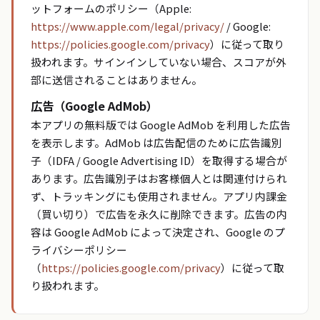
ットフォームのポリシー（Apple:
https://www.apple.com/legal/privacy/
/ Google:
https://policies.google.com/privacy
）に従って取り
扱われます。サインインしていない場合、スコアが外
部に送信されることはありません。
広告（Google AdMob）
本アプリの無料版では Google AdMob を利用した広告
を表示します。AdMob は広告配信のために広告識別
子（IDFA / Google Advertising ID）を取得する場合が
あります。広告識別子はお客様個人とは関連付けられ
ず、トラッキングにも使用されません。アプリ内課金
（買い切り）で広告を永久に削除できます。広告の内
容は Google AdMob によって決定され、Google のプ
ライバシーポリシー
（
https://policies.google.com/privacy
）に従って取
り扱われます。