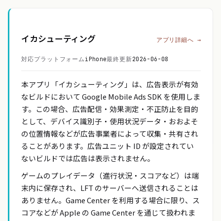
イカシューティング
アプリ詳細へ →
対応プラットフォーム
iPhone
最終更新
2026-06-08
本アプリ「イカシューティング」は、広告表示が有効
なビルドにおいて Google Mobile Ads SDK を使用しま
す。この場合、広告配信・効果測定・不正防止を目的
として、デバイス識別子・使用状況データ・おおよそ
の位置情報などが広告事業者によって収集・共有され
ることがあります。広告ユニット ID が設定されてい
ないビルドでは広告は表示されません。
ゲームのプレイデータ（進行状況・スコアなど）は端
末内に保存され、LFT のサーバーへ送信されることは
ありません。Game Center を利用する場合に限り、ス
コアなどが Apple の Game Center を通じて扱われま