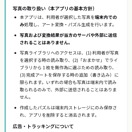
写真の取り扱い（本アプリの基本方針）
本アプリは、利用者が選択した写真を
端末内での
み
処理し、アート変換・パズル生成を行います。
写真および変換結果が当方のサーバや外部に送信
されることはありません。
写真ライブラリへのアクセスは、(1) 利用者が写真
を選択する時の読み取り、(2)「おまかせ」でライ
ブラリから 1 枚を無作為に選ぶための読み取り、
(3) 完成アートを保存する時の追加（書き込み）に
限られます。いずれの場合も写真は端末内で読み
取られるのみで、外部に送信されることはありま
せん。
作成したパズルは端末内ストレージにのみ保存さ
れ、アプリを削除すると消去されます。
広告・トラッキングについて