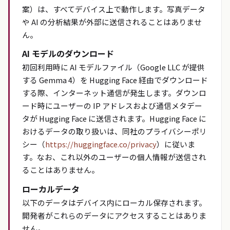
案）は、すべてデバイス上で動作します。写真データ
や AI の分析結果が外部に送信されることはありませ
ん。
AI モデルのダウンロード
初回利用時に AI モデルファイル（Google LLC が提供
する Gemma 4）を Hugging Face 経由でダウンロード
する際、インターネット通信が発生します。ダウンロ
ード時にユーザーの IP アドレスおよび通信メタデー
タが Hugging Face に送信されます。Hugging Face に
おけるデータの取り扱いは、同社のプライバシーポリ
シー（
https://huggingface.co/privacy
）に従いま
す。なお、これ以外のユーザーの個人情報が送信され
ることはありません。
ローカルデータ
以下のデータはデバイス内にローカル保存されます。
開発者がこれらのデータにアクセスすることはありま
せん。