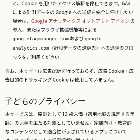
と、Cookie を用いたアクセス解析を停止できます。GA4
による計測データの Google への送信を完全に停止したい
場合は、
Google アナリティクス オプトアウト アドオン
の
導入、またはブラウザ拡張機能等による
および
googletagmanager.com
google-
（計測データの送信先）への通信のブロ
analytics.com
ックをご利用ください。
なお、本サイトは広告配信を行っておらず、広告 Cookie・広
告目的のトラッキング Cookie は使用していません。
子どものプライバシー
本サービスは、原則として 13 歳未満（適用地域の規定する年
齢）の児童を主たる対象としていません。家族向け・教育的
なコンテンツとして適合性が示されているアプリについて