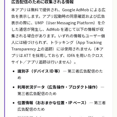
広告配信のために収集される情報
本アプリは無料で提供され、Google AdMob による広
告を表示します。アプリ起動時の同意確認および広告
表示の際に、UMP（User Messaging Platform）を介
した通信が発生し、AdMob を通じて以下の情報が収
集される場合があります。いずれの情報もユーザー個
人には紐づけられず、トラッキング（App Tracking
Transparency 上の追跡）には使用されません（本ア
プリは ATT を採用しておらず、IDFA を用いたクロス
サイト／アプリ追跡は行いません）。
識別子（デバイス ID 等）
— 第三者広告配信のた
め
利用状況データ（広告操作・プロダクト操作）
—
第三者広告配信のため
位置情報（おおまかな位置・IP ベース）
— 第三者
広告配信のため