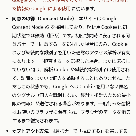
た情報の Google による使用
に従います。
同意の取得（Consent Mode）
: 本サイトは Google
Consent Mode v2 を採用しており、解析用 Cookie は初
期状態では無効（拒否）です。初回訪問時に表示される同
意バナーで「同意する」を選択した場合にのみ、Cookie
および継続的な識別子を用いた通常のアクセス解析が有効
になります。「拒否する」を選択した場合、または選択し
ていない間は、解析 Cookie や継続的な識別子は使用され
ず、訪問をまたいで個人を追跡することはありません。た
だしこの状態でも、Google へは Cookie を用いない匿名
のシグナル（個人を識別しない、集計・推計のための最小
限の情報）が送信される場合があります。一度行った選択
はお使いのブラウザに保存され、ブラウザのデータを消去
するまで維持されます。
オプトアウト方法
: 同意バナーで「拒否する」を選択する