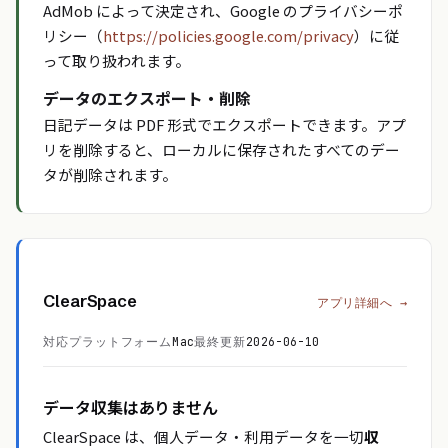
AdMob によって決定され、Google のプライバシーポ
リシー（
https://policies.google.com/privacy
）に従
って取り扱われます。
データのエクスポート・削除
日記データは PDF 形式でエクスポートできます。アプ
リを削除すると、ローカルに保存されたすべてのデー
タが削除されます。
ClearSpace
アプリ詳細へ →
対応プラットフォーム
Mac
最終更新
2026-06-10
データ収集はありません
ClearSpace は、個人データ・利用データを一切
収