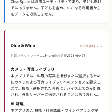
ClearSpace は汎用ユーティリティであり、子ども向け
ではありません。子どもを含め、いかなる利用者から
もデータを収集しません。
Dine & Wine
アプリ詳細へ →
対応プラットフォーム
iPhone
最終更新
2026-04-07
カメラ・写真ライブラリ
本アプリでは、料理の写真を撮影または選択するため
にカメラおよび写真ライブラリへのアクセスを要求し
ます。撮影・選択された写真はデバイス上でのみ処理
され、外部サーバーに送信されることはありません。
AI 処理
本アプリの AI 機能（料理認識・ワインペアリング提