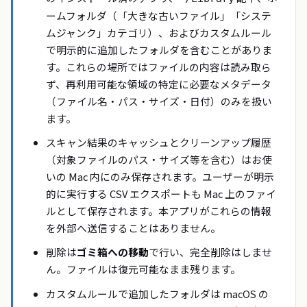
ームフォルダ（「大きな古いファイル」「システ
ムジャンク」カテゴリ）、およびカスタムルール
で明示的に追加したフォルダを含むことがありま
す。これらの場所ではファイルの内容は読み取ら
ず、再利用可能な領域の特定に必要なメタデータ
（ファイル名・パス・サイズ・日付）のみを扱い
ます。
スキャン結果のキャッシュとクリーンアップ履歴
（対象ファイルのパス・サイズ等を含む）はお使
いの Mac 内にのみ保存されます。ユーザーが明示
的に実行する CSV エクスポートも Mac 上のファイ
ルとして保存されます。本アプリがこれらの情報
を外部へ送信することはありません。
削除は
ゴミ箱への移動
で行い、完全削除はしませ
ん。ファイルは復元可能なまま残ります。
カスタムルールで追加したフォルダは macOS の